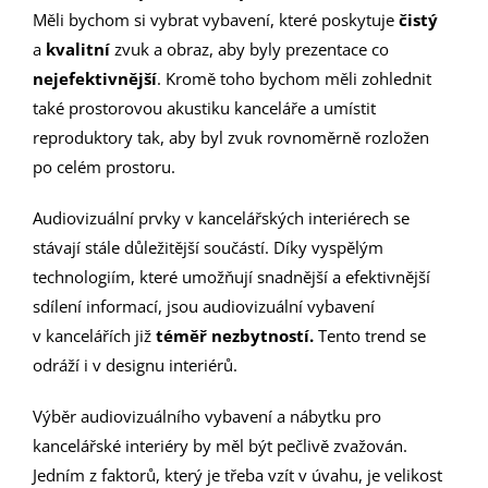
Měli bychom si vybrat vybavení, které poskytuje
čistý
a
kvalitní
zvuk a obraz, aby byly prezentace co
nejefektivnější
. Kromě toho bychom měli zohlednit
také prostorovou akustiku kanceláře a umístit
reproduktory tak, aby byl zvuk rovnoměrně rozložen
po celém prostoru.
Audiovizuální prvky v kancelářských interiérech se
stávají stále důležitější součástí. Díky vyspělým
technologiím, které umožňují snadnější a efektivnější
sdílení informací, jsou audiovizuální vybavení
v kancelářích již
téměř nezbytností.
Tento trend se
odráží i v designu interiérů.
Výběr audiovizuálního vybavení a nábytku pro
kancelářské interiéry by měl být pečlivě zvažován.
Jedním z faktorů, který je třeba vzít v úvahu, je velikost