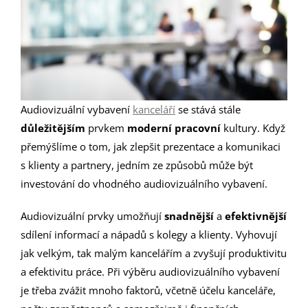
Audiovizuální vybavení
kanceláří
se stává stále
důležitějším
prvkem
moderní
pracovní
kultury. Když
přemýšlíme o tom, jak zlepšit prezentace a komunikaci
s klienty a partnery, jedním ze způsobů může být
investování do vhodného audiovizuálního vybavení.
Audiovizuální prvky umožňují
snadnější
a
efektivnější
sdílení informací a nápadů s kolegy a klienty. Vyhovují
jak velkým, tak malým kancelářím a zvyšují produktivitu
a efektivitu práce. Při výběru audiovizuálního vybavení
je třeba zvážit mnoho faktorů, včetně účelu kanceláře,