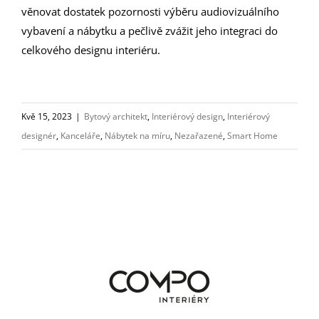
věnovat dostatek pozornosti výběru audiovizuálního
vybavení a nábytku a pečlivě zvážit jeho integraci do
celkového designu interiéru.
Kvě 15, 2023
|
Bytový architekt
,
Interiérový design
,
Interiérový
designér
,
Kanceláře
,
Nábytek na míru
,
Nezařazené
,
Smart Home