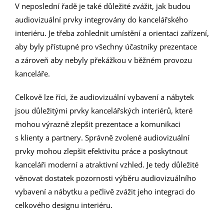
V neposlední řadě je také důležité zvážit, jak budou
audiovizuální prvky integrovány do kancelářského
interiéru. Je třeba zohlednit umístění a orientaci zařízení,
aby byly přístupné pro všechny účastníky prezentace
a zároveň aby nebyly překážkou v běžném provozu
kanceláře.
Celkově lze říci, že audiovizuální vybavení a nábytek
jsou důležitými prvky kancelářských interiérů, které
mohou výrazně zlepšit prezentace a komunikaci
s klienty a partnery. Správně zvolené audiovizuální
prvky mohou zlepšit efektivitu práce a poskytnout
kanceláři moderní a atraktivní vzhled. Je tedy důležité
věnovat dostatek pozornosti výběru audiovizuálního
vybavení a nábytku a pečlivě zvážit jeho integraci do
celkového designu interiéru.