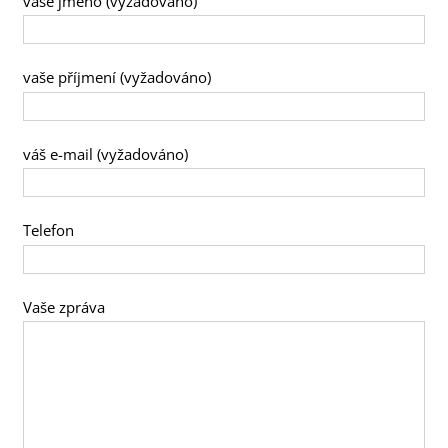
vaše jméno (vyžadováno)
vaše příjmení (vyžadováno)
váš e-mail (vyžadováno)
Telefon
Vaše zpráva