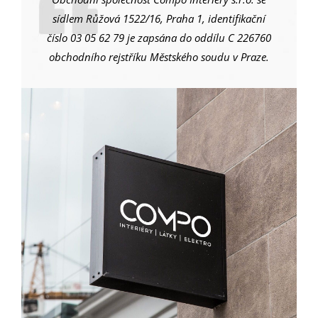
sídlem Růžová 1522/16, Praha 1, identifikační
číslo 03 05 62 79 je zapsána do oddílu C 226760
obchodního rejstříku Městského soudu v Praze.