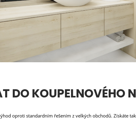
AT DO KOUPELNOVÉHO N
ýhod oproti standardním řešením z velkých obchodů. Získáte tak