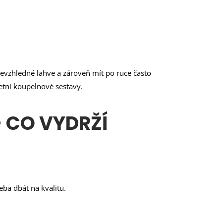
evzhledné lahve a zároveň mít po ruce často
etní koupelnové sestavy.
 CO VYDRŽÍ
eba dbát na kvalitu.