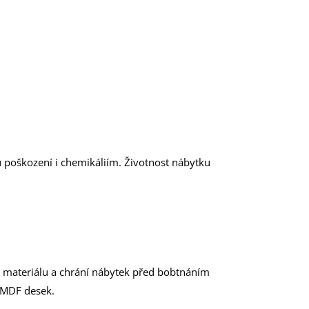
u poškození i chemikáliím. Životnost nábytku
do materiálu a chrání nábytek před bobtnáním
 MDF desek.