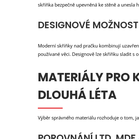
skříňka bezpečně upevněná ke stěně a unesla
DESIGNOVÉ MOŽNOST
Moderní skříňky nad pračku kombinují uzavřený
používané věci. Designově lze skříňku sladit s
MATERIÁLY PRO 
DLOUHÁ LÉTA
Výběr správného materiálu rozhoduje o tom, jak
POROVNÁNÍ LTD, MDF 