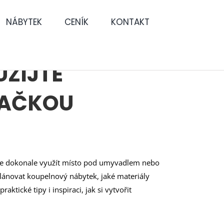
NÁBYTEK
CENÍK
KONTAKT
UŽIJTE
RAČKOU
ete dokonale využít místo pod umyvadlem nebo
plánovat koupelnový nábytek, jaké materiály
aktické tipy i inspiraci, jak si vytvořit