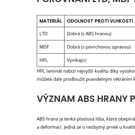
MATERIÁL
ODOLNOST PROTI VLHKOSTI
LTD
Dobrá (s ABS hranou)
MDF
Dobrá (s povrchovou úpravou)
HPL
Vynikající
HPL laminát nabízí nejvyšší kvalitu díky vysok
můžete dále prodloužit pravidelným větráním 
VÝZNAM ABS HRANY P
ABS hrana je tenká plastová lišta, která obepí
a deformací. Jedná se o nezbytný prvek u kva