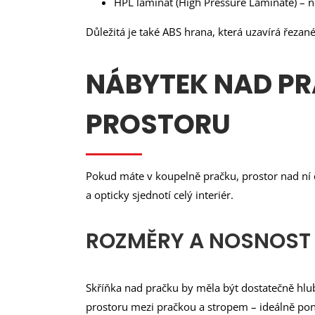
HPL laminát (High Pressure Laminate) – n
Důležitá je také ABS hrana, která uzavírá řezan
NÁBYTEK NAD PR
PROSTORU
Pokud máte v koupelně pračku, prostor nad ní 
a opticky sjednotí celý interiér.
ROZMĚRY A NOSNOST 
Skříňka nad pračku by měla být dostatečně hlub
prostoru mezi pračkou a stropem – ideálně pon