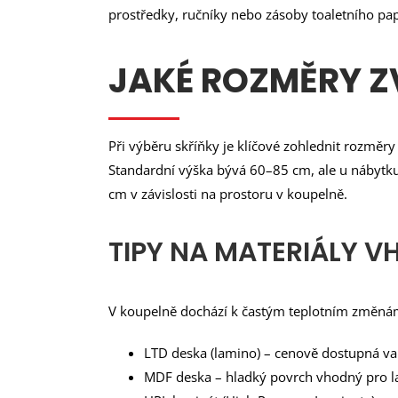
prostředky, ručníky nebo zásoby toaletního pap
JAKÉ ROZMĚRY Z
Při výběru skříňky je klíčové zohlednit rozměr
Standardní výška bývá 60–85 cm, ale u nábytku
cm v závislosti na prostoru v koupelně.
TIPY NA MATERIÁLY 
V koupelně dochází k častým teplotním změnám a
LTD deska (lamino) – cenově dostupná v
MDF deska – hladký povrch vhodný pro la