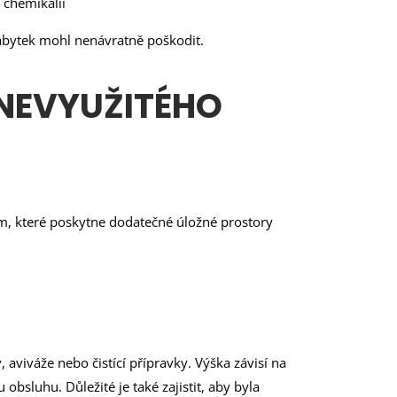
 chemikálií
 nábytek mohl nenávratně poškodit.
 NEVYUŽITÉHO
ím, které poskytne dodatečné úložné prostory
aviváže nebo čistící přípravky. Výška závisí na
luhu. Důležité je také zajistit, aby byla