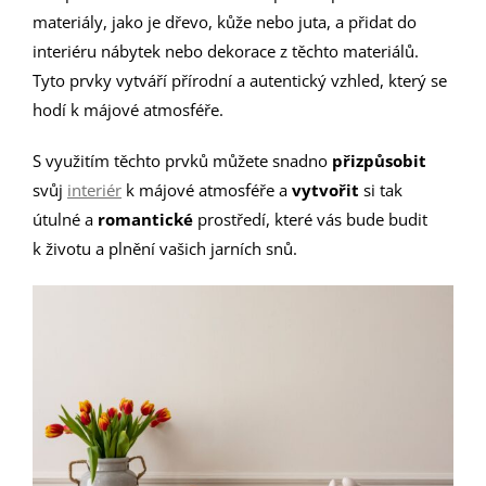
materiály, jako je dřevo, kůže nebo juta, a přidat do
interiéru nábytek nebo dekorace z těchto materiálů.
Tyto prvky vytváří přírodní a autentický vzhled, který se
hodí k májové atmosféře.
S využitím těchto prvků můžete snadno
přizpůsobit
svůj
interiér
k májové atmosféře a
vytvořit
si tak
útulné a
romantické
prostředí, které vás bude budit
k životu a plnění vašich jarních snů.