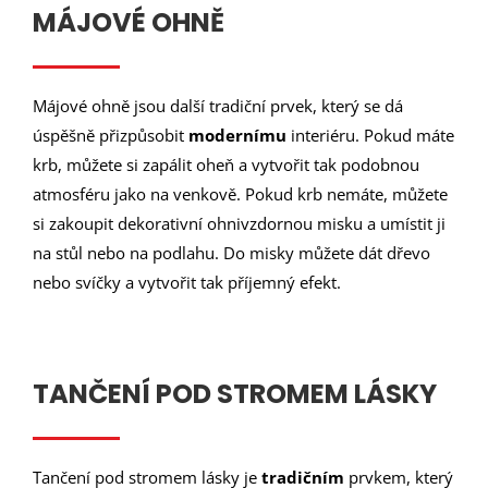
MÁJOVÉ OHNĚ
Májové ohně jsou další tradiční prvek, který se dá
úspěšně přizpůsobit
modernímu
interiéru. Pokud máte
krb, můžete si zapálit oheň a vytvořit tak podobnou
atmosféru jako na venkově. Pokud krb nemáte, můžete
si zakoupit dekorativní ohnivzdornou misku a umístit ji
na stůl nebo na podlahu. Do misky můžete dát dřevo
nebo svíčky a vytvořit tak příjemný efekt.
TANČENÍ POD STROMEM LÁSKY
Tančení pod stromem lásky je
tradičním
prvkem, který