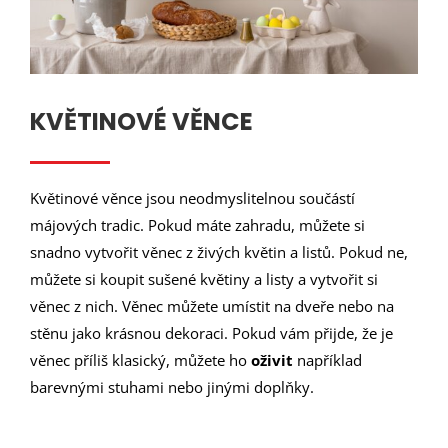
KVĚTINOVÉ VĚNCE
Květinové věnce jsou neodmyslitelnou součástí
májových tradic. Pokud máte zahradu, můžete si
snadno vytvořit věnec z živých květin a listů. Pokud ne,
můžete si koupit sušené květiny a listy a vytvořit si
věnec z nich. Věnec můžete umístit na dveře nebo na
stěnu jako krásnou dekoraci. Pokud vám přijde, že je
věnec příliš klasický, můžete ho
oživit
například
barevnými stuhami nebo jinými doplňky.