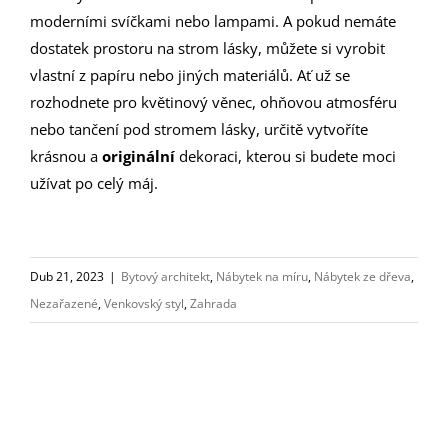
moderními svíčkami nebo lampami. A pokud nemáte
dostatek prostoru na strom lásky, můžete si vyrobit
vlastní z papíru nebo jiných materiálů. Ať už se
rozhodnete pro květinový věnec, ohňovou atmosféru
nebo tančení pod stromem lásky, určitě vytvoříte
krásnou a
originální
dekoraci, kterou si budete moci
užívat po celý máj.
Dub 21, 2023
|
Bytový architekt
,
Nábytek na míru
,
Nábytek ze dřeva
,
Nezařazené
,
Venkovský styl
,
Zahrada