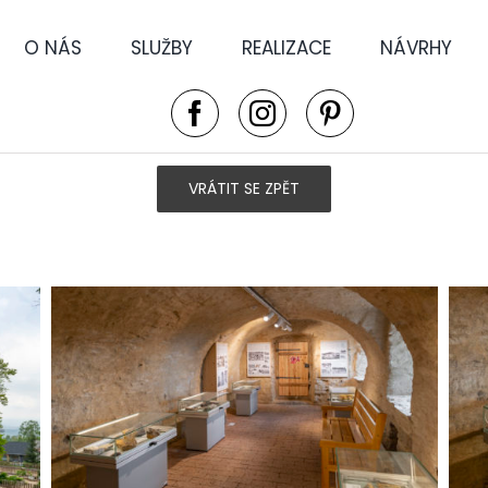
O NÁS
SLUŽBY
REALIZACE
NÁVRHY
VRÁTIT SE ZPĚT