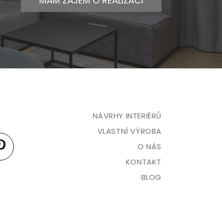
MÁM ZÁJEM O REALIZACI
NÁVRHY INTERIÉRŮ
VLASTNÍ VÝROBA
O NÁS
KONTAKT
BLOG