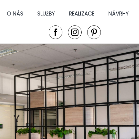
O NÁS
SLUŽBY
REALIZACE
NÁVRHY