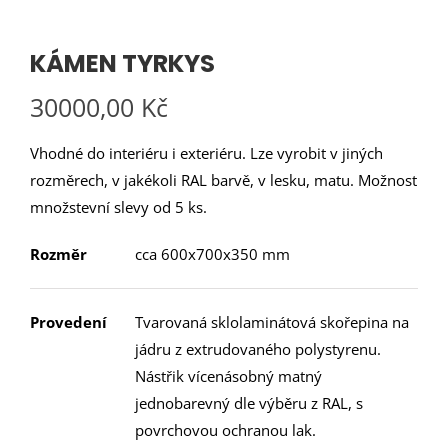
KÁMEN TYRKYS
30000,00
Kč
Vhodné do interiéru i exteriéru. Lze vyrobit v jiných
rozměrech, v jakékoli RAL barvě, v lesku, matu. Možnost
množstevní slevy od 5 ks.
Rozměr
cca 600x700x350 mm
Provedení
Tvarovaná sklolaminátová skořepina na
jádru z extrudovaného polystyrenu.
Nástřik vícenásobný matný
jednobarevný dle výběru z RAL, s
povrchovou ochranou lak.