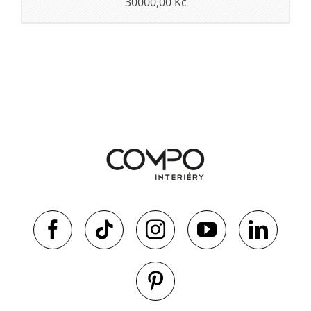
30000,00
Kč