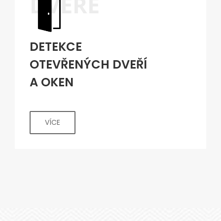
DVEŘE
DETEKCE
OTEVŘENÝCH DVEŘÍ
A OKEN
VÍCE