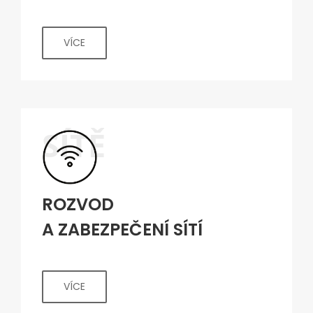
VÍCE
SÍTĚ
ROZVOD
A ZABEZPEČENÍ SÍTÍ
VÍCE