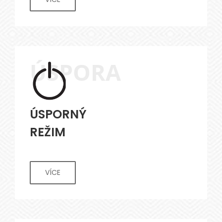
ÚSPORA
ÚSPORNÝ
REŽIM
VÍCE