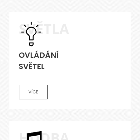
SVĚTLA
OVLÁDÁNÍ
SVĚTEL
VÍCE
HUDBA