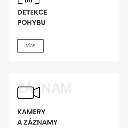
DETEKCE
POHYBU
VÍCE
ZÁZNAM
KAMERY
A ZÁZNAMY