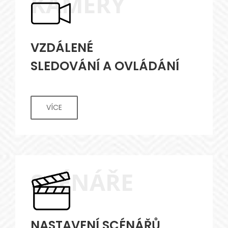
KAMERY
VZDÁLENÉ
SLEDOVÁNÍ A OVLÁDÁNÍ
VÍCE
SCÉNÁŘE
NASTAVENÍ SCÉNÁŘŮ