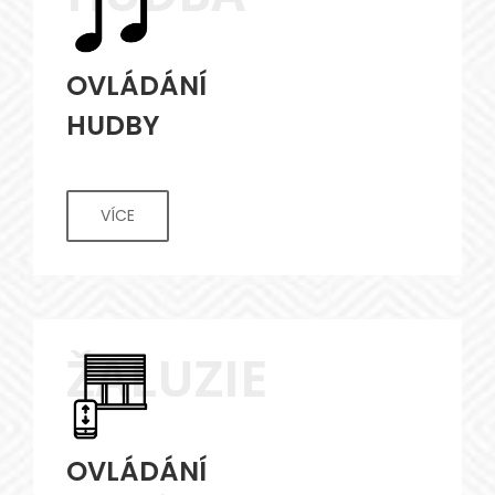
OVLÁDÁNÍ
HUDBY
VÍCE
ŽALUZIE
OVLÁDÁNÍ