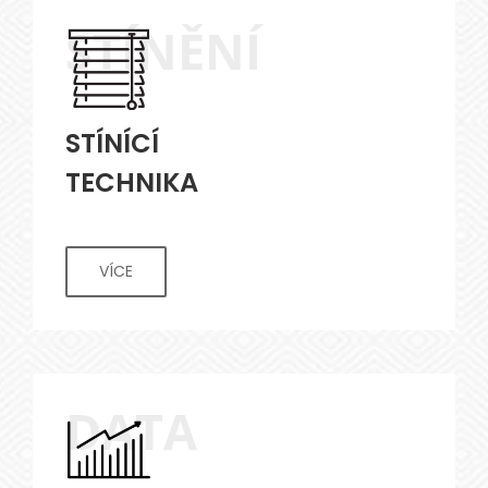
STÍNĚNÍ
STÍNÍCÍ
TECHNIKA
VÍCE
DATA