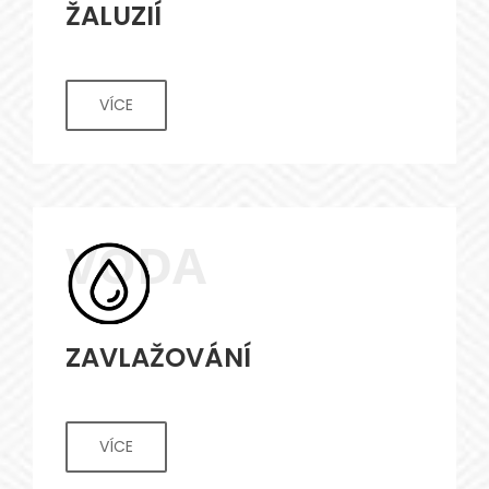
ŽALUZIÍ
VÍCE
VODA
ZAVLAŽOVÁNÍ
VÍCE