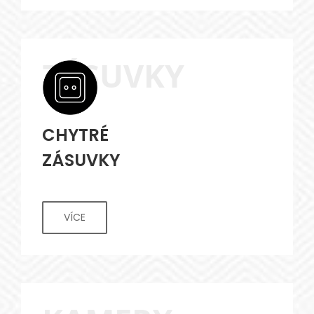
ZÁSUVKY
CHYTRÉ
ZÁSUVKY
VÍCE