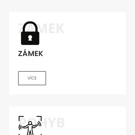
ZÁMEK
ZÁMEK
VÍCE
POHYB