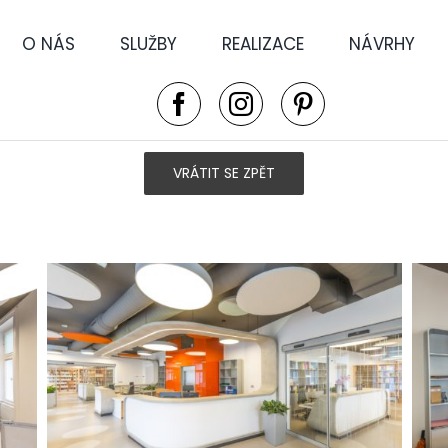
O NÁS
SLUŽBY
REALIZACE
NÁVRHY
VRÁTIT SE ZPĚT