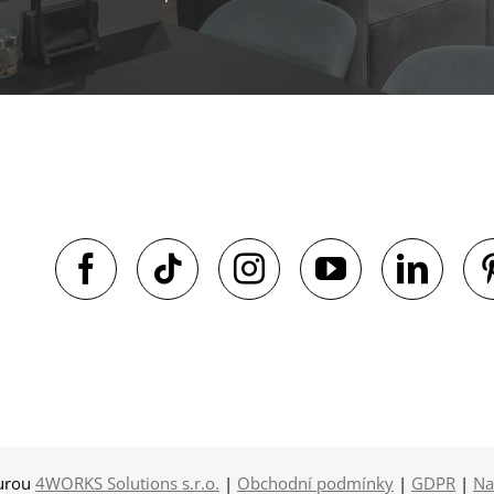
turou
4WORKS Solutions s.r.o.
|
Obchodní podmínky
|
GDPR
|
Na