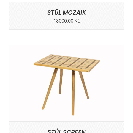
STŮL MOZAIK
18000,00
Kč
STŮL SCREEN