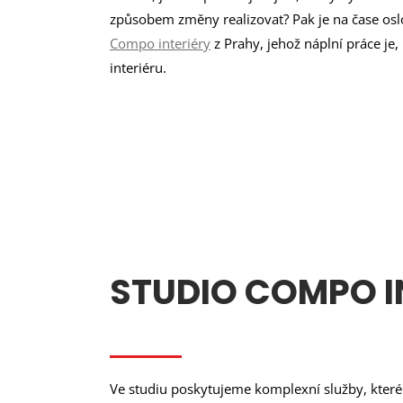
způsobem změny realizovat? Pak je na čase osl
Compo interiéry
z Prahy, jehož náplní práce je,
interiéru.
STUDIO COMPO IN
Ve studiu poskytujeme komplexní služby, které 