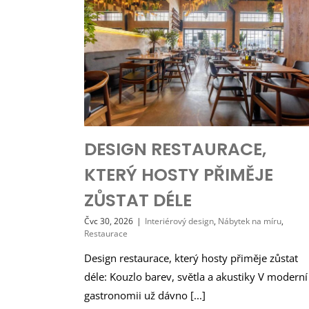
DESIGN RESTAURACE,
KTERÝ HOSTY PŘIMĚJE
ZŮSTAT DÉLE
Čvc 30, 2026
|
Interiérový design
,
Nábytek na míru
,
Restaurace
Design restaurace, který hosty přiměje zůstat
déle: Kouzlo barev, světla a akustiky V moderní
gastronomii už dávno [...]