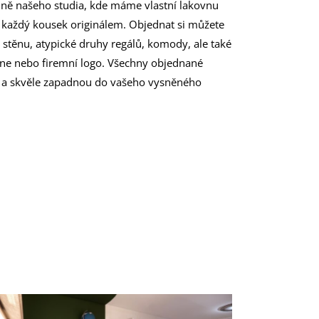
lně našeho studia, kde máme vlastní lakovnu
 každý kousek originálem. Objednat si můžete
a stěnu, atypické druhy regálů, komody, ale také
ne nebo firemní logo. Všechny objednané
 a skvěle zapadnou do vašeho vysněného