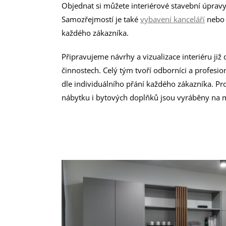
Objednat si můžete interiérové stavební úpravy
Samozřejmostí je také
vybavení kanceláří
neb
každého zákazníka.
Připravujeme návrhy a vizualizace interiéru již 
činnostech. Celý tým tvoří odborníci a profesion
dle individuálního přání každého zákazníka. Pr
nábytku i bytových doplňků jsou vyráběny na 