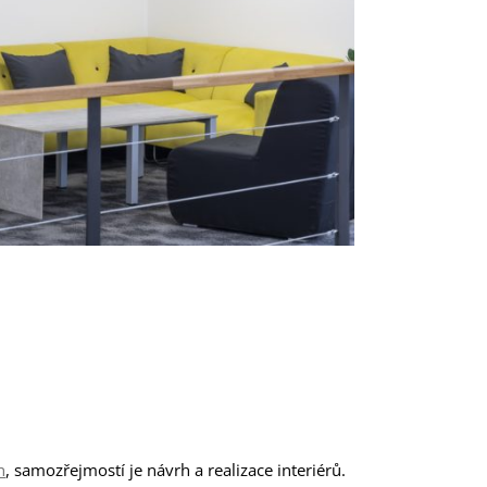
h
, samozřejmostí je návrh a realizace interiérů.