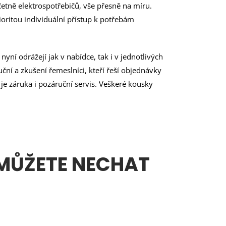
četně elektrospotřebičů, vše přesně na míru.
oritou individuální přístup k potřebám
yní odrážejí jak v nabídce, tak i v jednotlivých
uční a zkušení řemeslníci, kteří řeší objednávky
je záruka i pozáruční servis. Veškeré kousky
 MŮŽETE NECHAT