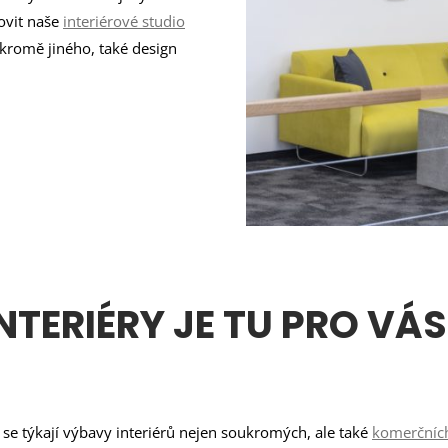
ovit naše
interiérové studio
 kromě jiného, také design
TERIÉRY JE TU PRO VÁS
se týkají výbavy interiérů nejen soukromých, ale také
komerčníc