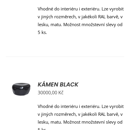
Vhodné do interiéru i exteriéru. Lze vyrobit
v jiných rozměrech, v jakékoli RAL barvě, v
lesku, matu. Možnost množstevní slevy od
5 ks.
KÁMEN BLACK
Y
30000,00
Kč
Vhodné do interiéru i exteriéru. Lze vyrobit
v jiných rozměrech, v jakékoli RAL barvě, v
lesku, matu. Možnost množstevní slevy od
5 ks.