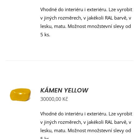
Vhodné do interiéru i exteriéru. Lze vyrobit
v jiných rozměrech, v jakékoli RAL barvě, v
lesku, matu. Možnost množstevní slevy od
5 ks.
KÁMEN YELLOW
Y
30000,00
Kč
Vhodné do interiéru i exteriéru. Lze vyrobit
v jiných rozměrech, v jakékoli RAL barvě, v
lesku, matu. Možnost množstevní slevy od
5 ks.