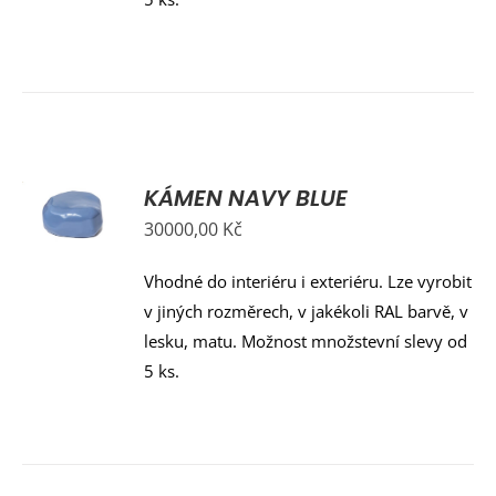
KÁMEN NAVY BLUE
Y
30000,00
Kč
Vhodné do interiéru i exteriéru. Lze vyrobit
v jiných rozměrech, v jakékoli RAL barvě, v
lesku, matu. Možnost množstevní slevy od
5 ks.